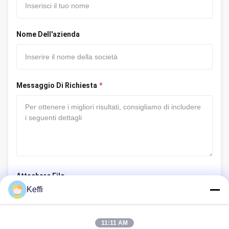
Nome Dell'azienda
Messaggio Di Richiesta
*
Attachare File
Keffi
Selezionare i file
Informazioni di caricamento file
11:11 AM