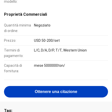
modello:
Proprietà Commerciali
Quantità minima
Negoziato
di ordine:
Prezzo:
USD 50-200/set
Termini di
L/C, D/A, D/P, T/T, Western Union
pagamento:
Capacità di
mese 5000000ton/
fornitura:
Ottenere una citazione
Tag: