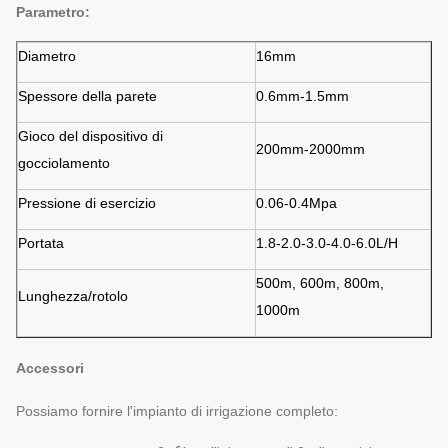
Parametro:
Diametro
16mm
Spessore della parete
0.6mm-1.5mm
Gioco del dispositivo di
200mm-2000mm
gocciolamento
Pressione di esercizio
0.06-0.4Mpa
Portata
1.8-2.0-3.0-4.0-6.0L/H
500m, 600m, 800m,
Lunghezza/rotolo
1000m
Accessori
Possiamo fornire l'impianto di irrigazione completo: