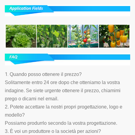
1.
Quando posso ottenere il prezzo?
Solitamente entro 24 ore dopo che otteniamo la vostra
indagine. Se siete urgente ottenere il prezzo, chiamimi
prego o dicami nel email.
2. Potete accettare la nostri propri progettazione, logo e
modello?
Possiamo produrrlo secondo la vostra progettazione.
3. È voi un produttore o la società per azioni?