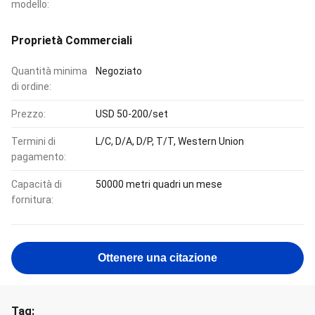
modello:
Proprietà Commerciali
Quantità minima
Negoziato
di ordine:
Prezzo:
USD 50-200/set
Termini di
L/C, D/A, D/P, T/T, Western Union
pagamento:
Capacità di
50000 metri quadri un mese
fornitura:
Ottenere una citazione
Tag: