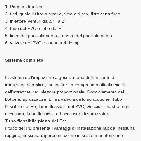
1.
Pompa idraulica
2. filtri, quale il filtro a sipario, filtro a disco, filtro centrifugo
3. iniettore Venturi da 3/4" a 2"
4. tubo del PVC e tubo del PE
5. linea del gocciolamento e nastro del gocciolamento
6. valvole del PVC e connettori dei pp
Sistema completo
Il sistema dell'irrigazione a goccia è uno dell'impianto di
irrigazione semplice, ma inoltre ha compreso molti altri simili
dell'attrezzatura: Iniettore proporzionale; Gocciolamento del
bottone: spruzzatore: Linea valvola dello sciacquone: Tubo
flessibile del Fe; Tubo flessibile del PVC; Goccioli il nastro e gli
accessori; Tubo flessibile ed accessori di spruzzatura.
Tubo flessibile piano del Fe:
Il tubo del PE presenta i vantaggi di installazione rapida, nessuna
ruggine, nessuna rappresentazione in scala, manutenzione