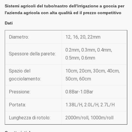
Sistemi agricoli del tubo/nastro dell'irrigazione a goccia per
l'azienda agricola con alta qualità ed il prezzo competitivo
Dati
Diametro:
12, 16, 20, 22mm
0.2mm, 0.3mm, 0.4mm,
Spessore della parete:
0.5mm, 0.6mm
Spazio del
10cm, 20cm, 30cm, 40cm,
gocciolamento:
50cm, 60cm
Pressione:
0.8Bar-1.0Bar
Portata:
1.38L/H, 2.0L/H, 2.7L/H
Lunghezza di rotolo:
2000m/roll, 1000m/roll