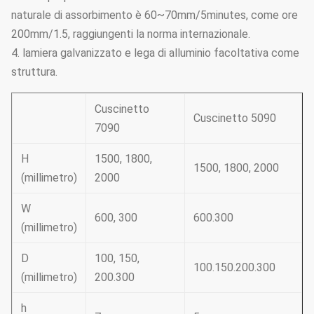
naturale di assorbimento è 60~70mm/5minutes, come ore
200mm/1.5, raggiungenti la norma internazionale.
4. lamiera galvanizzato e lega di alluminio facoltativa come
struttura.
Cuscinetto
Cuscinetto 5090
7090
H
1500, 1800,
1500, 1800, 2000
(millimetro)
2000
W
600, 300
600.300
(millimetro)
D
100, 150,
100.150.200.300
(millimetro)
200.300
h