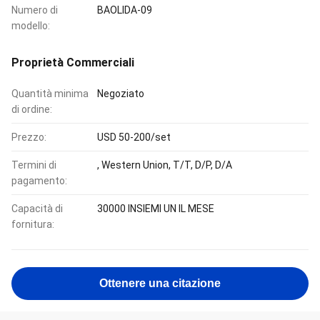
Numero di
BAOLIDA-09
modello:
Proprietà Commerciali
Quantità minima
Negoziato
di ordine:
Prezzo:
USD 50-200/set
Termini di
, Western Union, T/T, D/P, D/A
pagamento:
Capacità di
30000 INSIEMI UN IL MESE
fornitura:
Ottenere una citazione