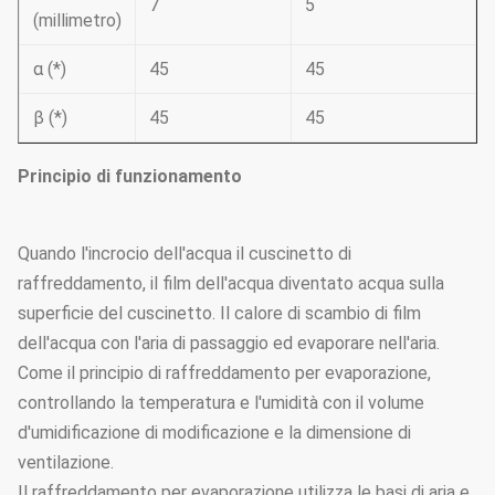
7
5
(millimetro)
α (*)
45
45
β (*)
45
45
Principio di funzionamento
Quando l'incrocio dell'acqua il cuscinetto di
raffreddamento, il film dell'acqua diventato acqua sulla
superficie del cuscinetto. Il calore di scambio di film
dell'acqua con l'aria di passaggio ed evaporare nell'aria.
Come il principio di raffreddamento per evaporazione,
controllando la temperatura e l'umidità con il volume
d'umidificazione di modificazione e la dimensione di
ventilazione.
Il raffreddamento per evaporazione utilizza le basi di aria e