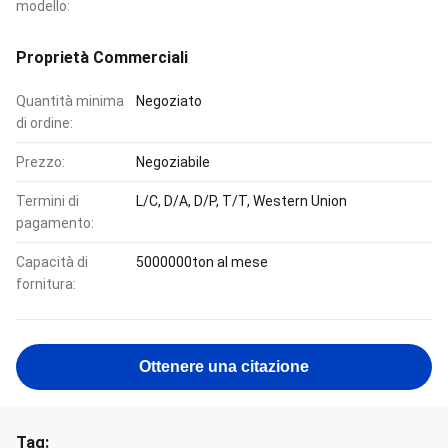
modello:
Proprietà Commerciali
Quantità minima
Negoziato
di ordine:
Prezzo:
Negoziabile
Termini di
L/C, D/A, D/P, T/T, Western Union
pagamento:
Capacità di
5000000ton al mese
fornitura:
Ottenere una citazione
Tag: