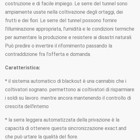
costruzione e di facile impiego. Le serre del tunnel sono
ampiamente usate nella coltivazione degli ortaggi, dei
frutti e dei fiori. Le serre del tunnel possono fornire
l'illuminazione appropriata, l'umidità e le condizioni termiche
per aumentare la produzione e resistere ai disastri naturali.
Può predire o invertire il rifornimento passando la
contraddizione fra l'offerta e domanda.
Caratteristica:
* il sistema automatico di blackout è una cannabis che i
coltivatori sognano. permettono ai coltivatori di risparmiare
i soldi su lavoro. mentre ancora mantenendo il controllo di
crescita dell'interno
* la serra leggera automatizzata della privazione è la
capacità di ottenere questa sincronizzazione exact.and
che può urtare la qualità del fiore.