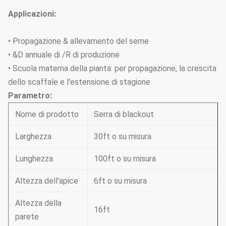
Applicazioni:
• Propagazione & allevamento del seme
• &D annuale di /R di produzione
• Scuola materna della pianta: per propagazione, la crescita
dello scaffale e l'estensione di stagione
Parametro:
Nome di prodotto
Serra di blackout
Larghezza
30ft o su misura
Lunghezza
100ft o su misura
Altezza dell'apice
6ft o su misura
Altezza della
16ft
parete