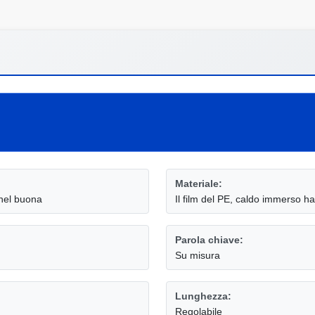
Materiale:
nnel buona
Il film del PE, caldo immerso ha
Parola chiave:
Su misura
Lunghezza:
Regolabile