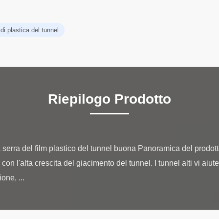
di plastica del tunnel
Riepilogo Prodotto
a serra del film plastico del tunnel buona Panoramica del prodotto
con l'alta crescita del giacimento del tunnel. I tunnel alti vi aiute