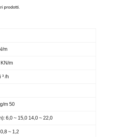
i prodotti.
KN/m
i KN/m
 ³ /h
 kg/m 50
): 6,0 ~ 15,0 14,0 ~ 22,0
0,8 ~ 1,2