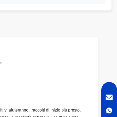
E
i vi aiuteranno i raccolti di inizio più presto,