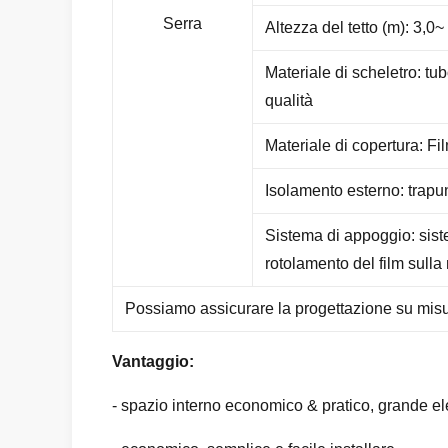
Serra
Altezza del tetto (m): 3,0~
Materiale di scheletro: tub
qualità
Materiale di copertura: Fil
Isolamento esterno: trapun
Sistema di appoggio: siste
rotolamento del film sull
Possiamo assicurare la progettazione su misu
Vantaggio:
- spazio interno economico & pratico, grande el