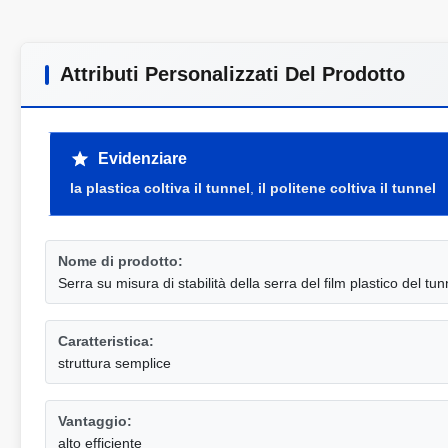
Attributi Personalizzati Del Prodotto
Evidenziare
la plastica coltiva il tunnel
,
il politene coltiva il tunnel
Nome di prodotto:
Serra su misura di stabilità della serra del film plastico del tu
Caratteristica:
struttura semplice
Vantaggio:
alto efficiente