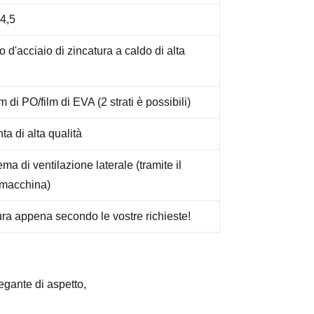
 4,5
o d'acciaio di zincatura a caldo di alta
m di PO/film di EVA (2 strati è possibili)
ta di alta qualità
ma di ventilazione laterale (tramite il
a macchina)
ra appena secondo le vostre richieste!
egante di aspetto,