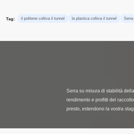
il politene coltiva il tunnel
la plastica coltiva il tunnel
Serra 
Tag:
Serra su misura di stabilità dell
rendimento e profitti del raccolto 