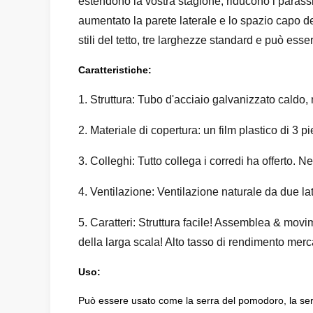
estendono la vostra stagione, riducono i parassit
aumentato la parete laterale e lo spazio capo del
stili del tetto, tre larghezze standard e può es
Caratteristiche:
1. Struttura: Tubo d'acciaio galvanizzato caldo,
2. Materiale di copertura: un film plastico di 3 
3. Colleghi: Tutto collega i corredi ha offerto. 
4. Ventilazione: Ventilazione naturale da due lat
5. Caratteri: Struttura facile! Assemblea & movi
della larga scala! Alto tasso di rendimento merca
Uso:
Può essere usato come la serra del pomodoro, la serra 