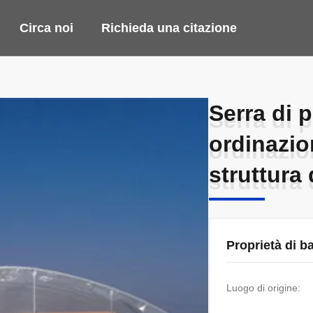
Circa noi
Richieda una citazione
Serra di 
Serra di 
ordinazion
ordinazion
struttura 
struttura 
Proprietà di b
Luogo di origine: