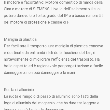
Il motore è facoltativo: Motore domestico di marca della
Cina e motore di SIEMENS. Livello dell'isolamento il suoi
potere durevole e forte, grado del IP e a basso rumore 55
del motore di protezione e classe di F.
Maniglia di plastica
Per facilitare il trasporto, una maniglia di plastica concava
è destinata da entrambi i lati della fusoliera del fan, è
notevolmente di migliorare l'efficienza del trasporto. Ha
bello aspetto ed è ragionevole per progettazione e facile
danneggiare, non può danneggiare le mani.
Ruota di alluminio
La ruota e l'angolo di passo di alluminio sono fatti della
lega di alluminio del magnesio, che ha durezza leggera e
buona e non è facile da danneggiare.