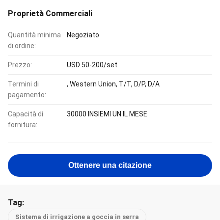
Proprietà Commerciali
Quantità minima
Negoziato
di ordine:
Prezzo:
USD 50-200/set
Termini di
, Western Union, T/T, D/P, D/A
pagamento:
Capacità di
30000 INSIEMI UN IL MESE
fornitura:
Ottenere una citazione
Tag:
Sistema di irrigazione a goccia in serra