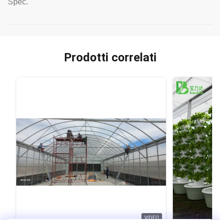
Spec.
Prodotti correlati
VIDEO