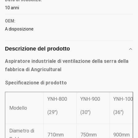
10 anni
OEM:
A disposizione
Descrizione del prodotto
Aspiratore industriale di ventilazione della serra della
fabbrica di Angricultural
Specificazione di prodotto
YNH-800
YNH-900
YNH-1000
Modello
(29")
(30")
(36")
Diametro di
710mm
750mm
900mm