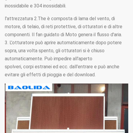
inossidabile e 304 inossidabili.
l'attrezzatura 2.The è composta di lama del vento, di
motore, di telaio, di reti protettive, di otturatori e di altre
componenti. Il fan guidato di Moto genera il flusso d'aria.
3. L'otturatore può aprire automaticamente dopo potere
sopra, una volta spento, gli otturatori si è chiuso
automaticamente. Può impedire all'aperto
spolveri, corpi estranei ed ecc. dall'entrare e può anche
evitare gli effetti di pioggia e del download.