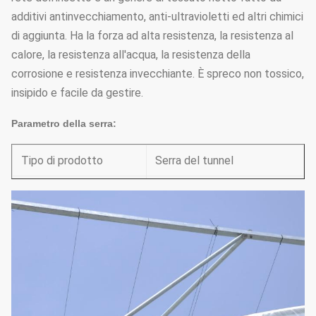
additivi antinvecchiamento, anti-ultravioletti ed altri chimici
di aggiunta. Ha la forza ad alta resistenza, la resistenza al
calore, la resistenza all'acqua, la resistenza della
corrosione e resistenza invecchiante. È spreco non tossico,
insipido e facile da gestire.
Parametro della serra:
Tipo di prodotto
Serra del tunnel
Larghezza
7m-10m (13,12' - 32,8')
1m/1.5m/2m
Spazio della colonna
(3,28'/4,92'/6,26')
Altezza della parete
1.5m-2.5m (4,92' - 8,2')
Altezza del tetto
3M-4.5m (8,2' - 13,12')