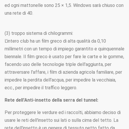
ed ogni mattonelle sono 25 × 1,5. Windows sarà chiuso con
una rete di 40.
(3) troppo sistema di chilogrammi:
L'intero club ha un film greco di alta qualità da 0,10
millimetri con un tempo di impiego garantito e quinquennale
biennale. Il film greco è usato per fare le carte e le gomme,
facendo uso delle tecnologie triple dell'aggiunta, per
attraversare l'affare, i film di azienda agricola familiare, per
impedire la perdita dell'acqua, per impedire la vecchiaia,
ecc., per impedire il traffico leggero.
Rete dell'Anti-insetto della serra del tunnel:
Per proteggere le verdure ed i raccolti, abbiamo deciso di
usare le reti dell'insetto sui lati o sulla cima del tetto. La
rete dell'insetto è un genere di tessuto netto fatto da