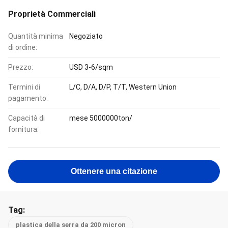
Proprietà Commerciali
Quantità minima
Negoziato
di ordine:
Prezzo:
USD 3-6/sqm
Termini di
L/C, D/A, D/P, T/T, Western Union
pagamento:
Capacità di
mese 5000000ton/
fornitura:
Ottenere una citazione
Tag:
plastica della serra da 200 micron