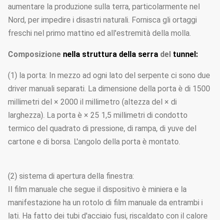
aumentare la produzione sulla terra, particolarmente nel
Nord, per impedire i disastri naturali. Fornisca gli ortaggi
freschi nel primo mattino ed all'estremità della molla.
Composizione
nella struttura della serra
del
tunnel:
(1) la porta: In mezzo ad ogni lato del serpente ci sono due
driver manuali separati. La dimensione della porta è di 1500
millimetri del × 2000 il millimetro (altezza del × di
larghezza). La porta è × 25 1,5 millimetri di condotto
termico del quadrato di pressione, di rampa, di yuve del
cartone e di borsa. L'angolo della porta è montato.
(2) sistema di apertura della finestra:
Il film manuale che segue il dispositivo è miniera e la
manifestazione ha un rotolo di film manuale da entrambi i
lati. Ha fatto dei tubi d'acciaio fusi, riscaldato con il calore