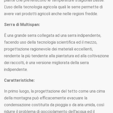
piante che preferiscono le temperature stagionali basse.
L'uso della tecnologia agricola quali le serre permette di
avere vari prodotti agricoli anche nelle regioni fredde.
Serra di Multispan:
È una grande serra collegata ad una serra indipendente,
facendo uso della tecnologia scientifica ed il mezzo,
progettazione ragionevole dei materiali eccellenti,
rendente la più tendente alla piantatura ed alla coltivazione
dei raccolti, è una versione migliorata della serra
indipendente.
Caratteristiche:
In primo luogo, la progettazione del tetto come una cima
della montagna può efficacemente evacuare la
condensazione costituita da pioggia o da aria umida, così
ridurre il problema di gocciolamento dell'acqua ed il