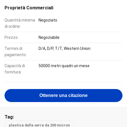
Proprietà Commerciali
Quantità minima
Negoziato
di ordine:
Prezzo:
Negoziabile
Termini di
D/A, D/P, T/T, Western Union
pagamento:
Capacità di
50000 metri quadri un mese
fornitura:
Ottenere una citazione
Tag:
plastica della serra da 200 micron