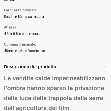
Larghezza campata:
8m/9m/10m o su misura
Altezza:
4.5m-5.8m o su misura
Colonna principale:
48mm e l'altro facoltativo
Descrizione del prodotto
Le vendite calde impermeabilizzano
l'ombra hanno sparso la privazione
della luce della trappola della serra
dell'agricoltura del film