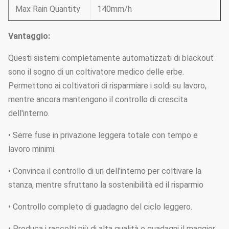
Max Rain Quantity
140mm/h
Vantaggio:
Questi sistemi completamente automatizzati di blackout
sono il sogno di un coltivatore medico delle erbe.
Permettono ai coltivatori di risparmiare i soldi su lavoro,
mentre ancora mantengono il controllo di crescita
dell'interno.
• Serre fuse in privazione leggera totale con tempo e
lavoro minimi.
• Convinca il controllo di un dell'interno per coltivare la
stanza, mentre sfruttano la sostenibilità ed il risparmio
• Controllo completo di guadagno del ciclo leggero.
• Produca i raccolti più di alta qualità e guadagni il maggior