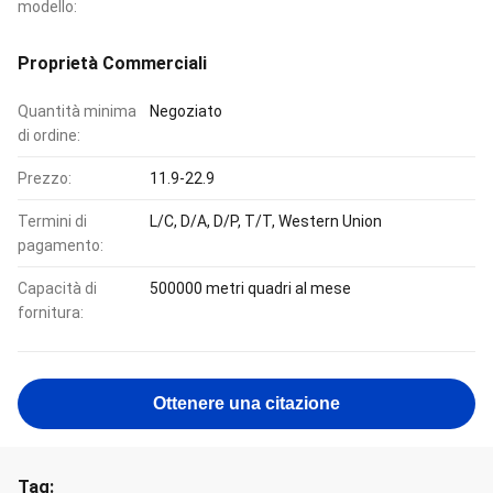
modello:
Proprietà Commerciali
Quantità minima
Negoziato
di ordine:
Prezzo:
11.9-22.9
Termini di
L/C, D/A, D/P, T/T, Western Union
pagamento:
Capacità di
500000 metri quadri al mese
fornitura:
Ottenere una citazione
Tag: