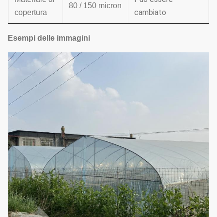
80 / 150 micron
cambiato
copertura
Esempi delle immagini