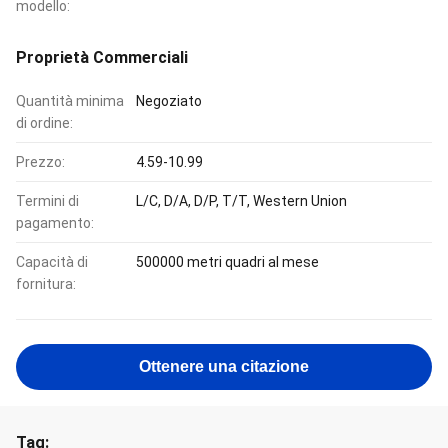
modello:
Proprietà Commerciali
Quantità minima
Negoziato
di ordine:
Prezzo:
4.59-10.99
Termini di
L/C, D/A, D/P, T/T, Western Union
pagamento:
Capacità di
500000 metri quadri al mese
fornitura:
Ottenere una citazione
Tag: