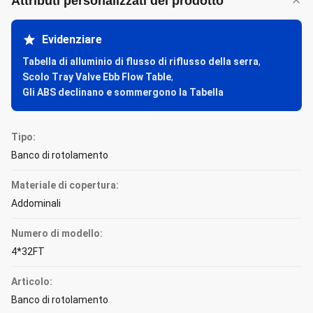
Attributi personalizzati del prodotto
Evidenziare
Tabella di alluminio di flusso di riflusso della serra
,
Scolo Tray Valve Ebb Flow Table
,
Gli ABS declinano e sommergono la Tabella
Tipo:
Banco di rotolamento
Materiale di copertura:
Addominali
Numero di modello:
4*32FT
Articolo:
Banco di rotolamento