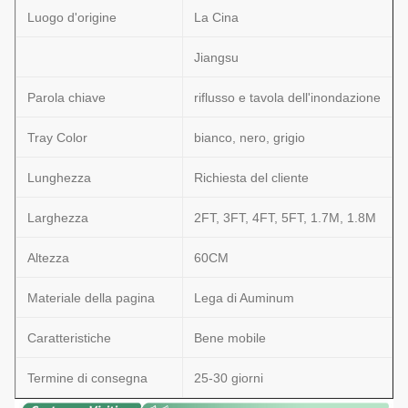
Luogo d'origine
La Cina
Jiangsu
Parola chiave
riflusso e tavola dell'inondazione
Tray Color
bianco, nero, grigio
Lunghezza
Richiesta del cliente
Larghezza
2FT, 3FT, 4FT, 5FT, 1.7M, 1.8M
Altezza
60CM
Materiale della pagina
Lega di Auminum
Caratteristiche
Bene mobile
Termine di consegna
25-30 giorni