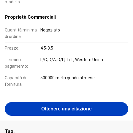
modello:
Proprietà Commerciali
Quantità minima
Negoziato
di ordine:
Prezzo:
4.5-8.5
Termini di
L/C, D/A, D/P, T/T, Western Union
pagamento:
Capacità di
500000 metri quadri al mese
fornitura:
Ottenere una citazione
Tag: