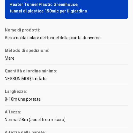
Heater Tunnel Plastic Greenhouse
,
tunnel di plastica 150mic per il giardino
Nome di prodotti:
Serra calda solare del tunnel della pianta di inverno
Metodo di spedizione:
Mare
Quantità di ordine minimo:
NESSUN MOQ limitato
Larghezza:
8-10m una portata
Altezza:
Norma 2.8m (accetti su misura)
Altezza della parete: