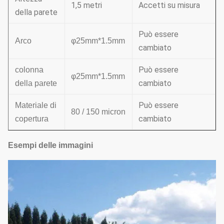
1,5 metri
Accetti su misura
della parete
Può essere
Arco
φ25mm*1.5mm
cambiato
Può essere
colonna
φ25mm*1.5mm
cambiato
della parete
Può essere
Materiale di
80 / 150 micron
cambiato
copertura
Esempi delle immagini