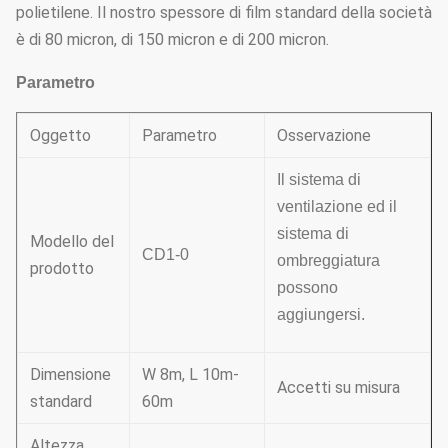
polietilene. Il nostro spessore di film standard della società
è di 80 micron, di 150 micron e di 200 micron.
Parametro
Oggetto
Parametro
Osservazione
Il sistema di
ventilazione ed il
sistema di
Modello del
CD1-0
ombreggiatura
prodotto
possono
aggiungersi.
Dimensione
W 8m, L 10m-
Accetti su misura
standard
60m
Altezza