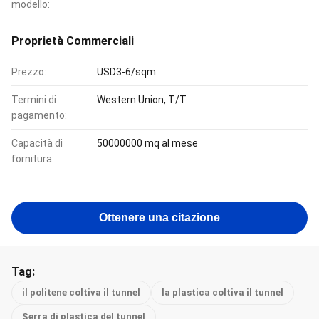
modello:
Proprietà Commerciali
Prezzo:
USD3-6/sqm
Termini di
Western Union, T/T
pagamento:
Capacità di
50000000 mq al mese
fornitura:
Ottenere una citazione
Tag:
il politene coltiva il tunnel
la plastica coltiva il tunnel
Serra di plastica del tunnel