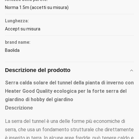
Norma 1.5m (accetti su misura)
Lunghezza:
Accept su misura
brand name:
Baolida
Descrizione del prodotto
Serra calda solare del tunnel della pianta di inverno con
Heater Good Quality ecologica per la forte serra del
giardino di hobby del giardino
Descrizione
La serra del tunnel è una delle forme più economiche di
serra, che usa un fondamento strutturale che direttamente
è inserito in terra. In alcune aree fredde, può tenere caldo e