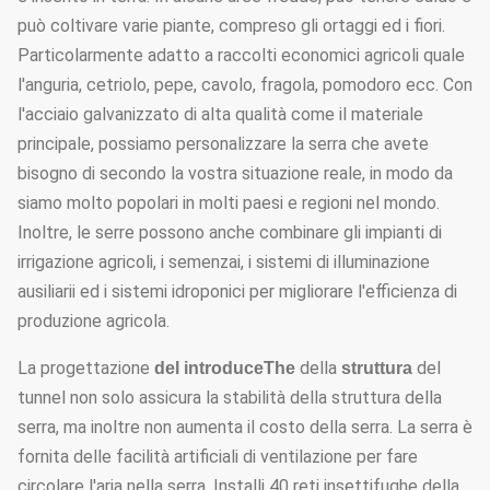
può coltivare varie piante, compreso gli ortaggi ed i fiori.
Particolarmente adatto a raccolti economici agricoli quale
l'anguria, cetriolo, pepe, cavolo, fragola, pomodoro ecc. Con
l'acciaio galvanizzato di alta qualità come il materiale
principale, possiamo personalizzare la serra che avete
bisogno di secondo la vostra situazione reale, in modo da
siamo molto popolari in molti paesi e regioni nel mondo.
Inoltre, le serre possono anche combinare gli impianti di
irrigazione agricoli, i semenzai, i sistemi di illuminazione
ausiliarii ed i sistemi idroponici per migliorare l'efficienza di
produzione agricola.
La progettazione
della
del
del introduceThe
struttura
tunnel non solo assicura la stabilità della struttura della
serra, ma inoltre non aumenta il costo della serra. La serra è
fornita delle facilità artificiali di ventilazione per fare
circolare l'aria nella serra. Installi 40 reti insettifughe della