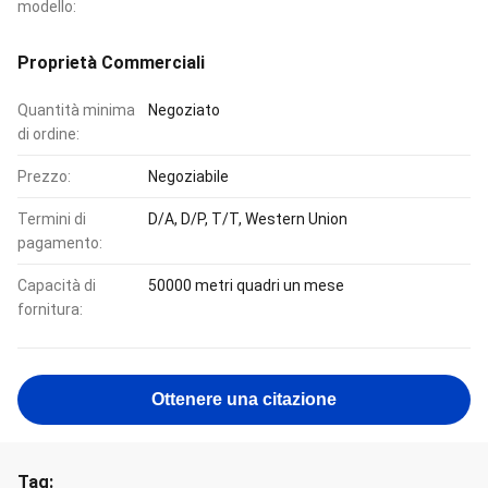
modello:
Proprietà Commerciali
Quantità minima
Negoziato
di ordine:
Prezzo:
Negoziabile
Termini di
D/A, D/P, T/T, Western Union
pagamento:
Capacità di
50000 metri quadri un mese
fornitura:
Ottenere una citazione
Tag: