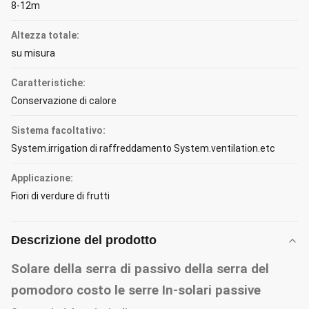
8-12m
Altezza totale:
su misura
Caratteristiche:
Conservazione di calore
Sistema facoltativo:
System.irrigation di raffreddamento System.ventilation.etc
Applicazione:
Fiori di verdure di frutti
Descrizione del prodotto
Solare della serra di passivo della serra del
pomodoro costo le serre In-solari passive