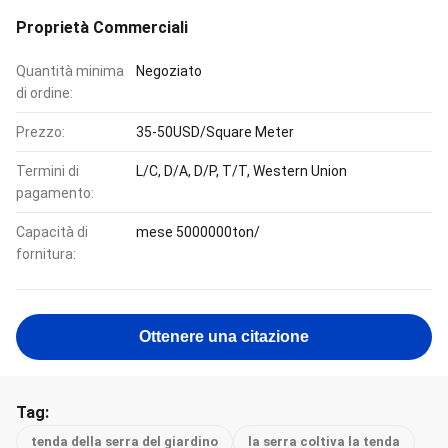
Proprietà Commerciali
Quantità minima
Negoziato
di ordine:
Prezzo:
35-50USD/Square Meter
Termini di
L/C, D/A, D/P, T/T, Western Union
pagamento:
Capacità di
mese 5000000ton/
fornitura:
Ottenere una citazione
Tag:
tenda della serra del giardino
la serra coltiva la tenda