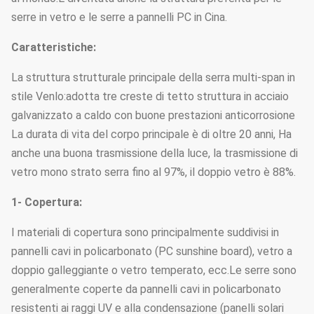
serre in vetro e le serre a pannelli PC in Cina.
Caratteristiche:
La struttura strutturale principale della serra multi-span in
stile Venlo:adotta tre creste di tetto struttura in acciaio
galvanizzato a caldo con buone prestazioni anticorrosione
La durata di vita del corpo principale è di oltre 20 anni, Ha
anche una buona trasmissione della luce, la trasmissione di
vetro mono strato serra fino al 97%, il doppio vetro è 88%.
1- Copertura:
I materiali di copertura sono principalmente suddivisi in
pannelli cavi in policarbonato (PC sunshine board), vetro a
doppio galleggiante o vetro temperato, ecc.Le serre sono
generalmente coperte da pannelli cavi in policarbonato
resistenti ai raggi UV e alla condensazione (panelli solari