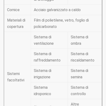
Cornice
Acciaio galvanizzato a caldo
Materiali di
Film di polietilene, vetro, foglio di
copertura
policarbonato
Sistema di
Sistema di
ventilazione
ombra
Sistema di
Sistema di
raffreddamento
riscaldamento
Sistema di
Sistema di
Sistemi
irrigazione
semina
facoltativi
Sistema
Sistema di
idroponico
controllo
Altre