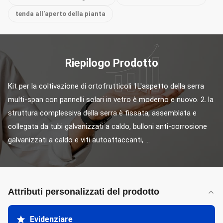
tenda all'aperto della pianta
Riepilogo Prodotto
Kit per la coltivazione di ortofrutticoli 1L'aspetto della serra 
multi-span con pannelli solari in vetro è moderno e nuovo. 2. la 
struttura complessiva della serra è fissata, assemblata e 
collegata da tubi galvanizzati a caldo, bulloni anti-corrosione 
galvanizzati a caldo e viti autoattaccanti, ...
Attributi personalizzati del prodotto
Evidenziare