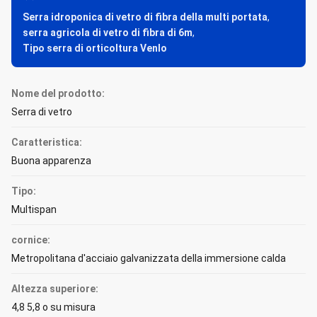
Serra idroponica di vetro di fibra della multi portata
,
serra agricola di vetro di fibra di 6m
,
Tipo serra di orticoltura Venlo
Nome del prodotto:
Serra di vetro
Caratteristica:
Buona apparenza
Tipo:
Multispan
cornice:
Metropolitana d'acciaio galvanizzata della immersione calda
Altezza superiore:
4,8 5,8 o su misura