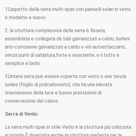
1L'aspetto della serra multi-span con pannelli solari in vetro
è moderno e nuovo.
2. la struttura complessiva della serra è fissata,
assemblata e collegata da tubi galvanizzati a caldo, bulloni
anti-corrosione galvanizzati a caldo e viti autoattaccanti,
senza punti di saldatura,forte e resistente, e il tutto è
semplice e bello.
3L'intera serra può essere coperta con vetro o una tavola
solare (foglio di policarbonato), che ha una elevata
trasmissione della luce e buone prestazioni di
conservazione del calore.
Serra di Venlo:
La serra multi-span in stile Venlo è la struttura più utilizzata
al mondo.È diventata anche la struttura preferita per le