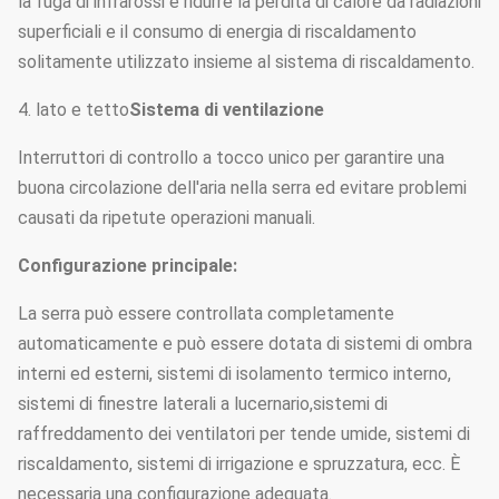
la fuga di infrarossi e ridurre la perdita di calore da radiazioni
superficiali e il consumo di energia di riscaldamento
solitamente utilizzato insieme al sistema di riscaldamento.
4. lato e tetto
Sistema di ventilazione
Interruttori di controllo a tocco unico per garantire una
buona circolazione dell'aria nella serra ed evitare problemi
causati da ripetute operazioni manuali.
Configurazione principale:
La serra può essere controllata completamente
automaticamente e può essere dotata di sistemi di ombra
interni ed esterni, sistemi di isolamento termico interno,
sistemi di finestre laterali a lucernario,sistemi di
raffreddamento dei ventilatori per tende umide, sistemi di
riscaldamento, sistemi di irrigazione e spruzzatura, ecc. È
necessaria una configurazione adeguata.