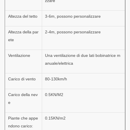
zzare
Altezza del tetto
3-6m, possono personalizzare
Altezza della par
2-4m, possono personalizzare
ete
Ventilazione
Una ventilazione di due lati bobinatrice m
anuale/elettrica
Carico di vento
80-130km/h
Carico della nev
0.5KN/M2
e
Piante che appe
0.15KN/m2
ndono carico: