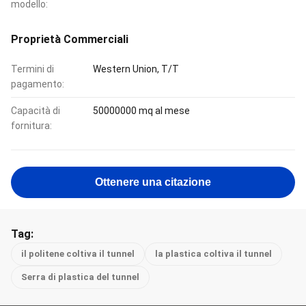
modello:
Proprietà Commerciali
Termini di
Western Union, T/T
pagamento:
Capacità di
50000000 mq al mese
fornitura:
Ottenere una citazione
Tag:
il politene coltiva il tunnel
la plastica coltiva il tunnel
Serra di plastica del tunnel