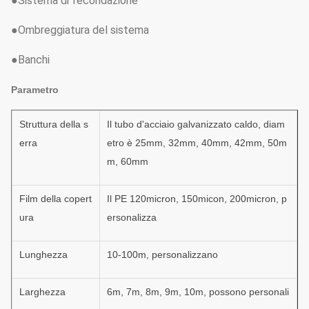
●Sistema di fecondazione
●Ombreggiatura del sistema
●Banchi
Parametro
Struttura della s
Il tubo d'acciaio galvanizzato caldo, diam
erra
etro è 25mm, 32mm, 40mm, 42mm, 50m
m, 60mm
Film della copert
Il PE 120micron, 150micon, 200micron, p
ura
ersonalizza
Lunghezza
10-100m, personalizzano
Larghezza
6m, 7m, 8m, 9m, 10m, possono personali