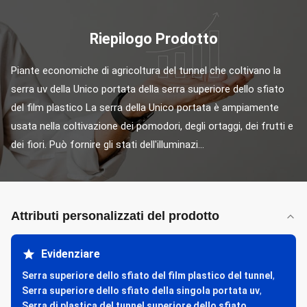
Riepilogo Prodotto
Piante economiche di agricoltura del tunnel che coltivano la 
serra uv della Unico portata della serra superiore dello sfiato 
del film plastico La serra della Unico portata è ampiamente 
usata nella coltivazione dei pomodori, degli ortaggi, dei frutti e 
dei fiori. Può fornire gli stati dell'illuminazi...
Attributi personalizzati del prodotto
Evidenziare
Serra superiore dello sfiato del film plastico del tunnel
,
Serra superiore dello sfiato della singola portata uv
,
Serra di plastica del tunnel superiore dello sfiato