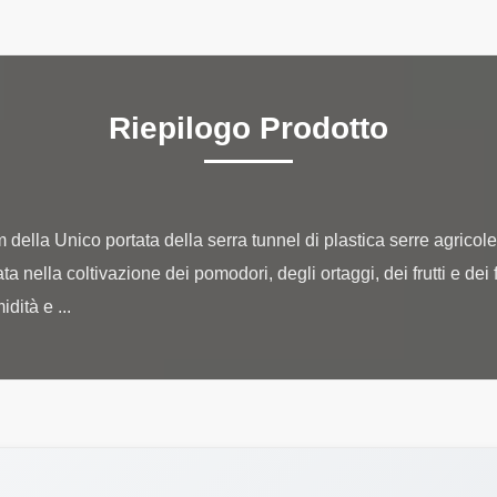
Riepilogo Prodotto
m della Unico portata della serra tunnel di plastica serre agrico
ella coltivazione dei pomodori, degli ortaggi, dei frutti e dei fio