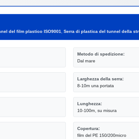
nnel del film plastico ISO9001
,
Serra di plastica del tunnel della st
Metodo di spedizione:
Dal mare
Larghezza della serra:
8-10m una portata
Lunghezza:
10-100m, su misura
Copertura:
film del PE 150/200micro