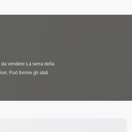
le da vendere La serra della
ri. Può fornire gli stati