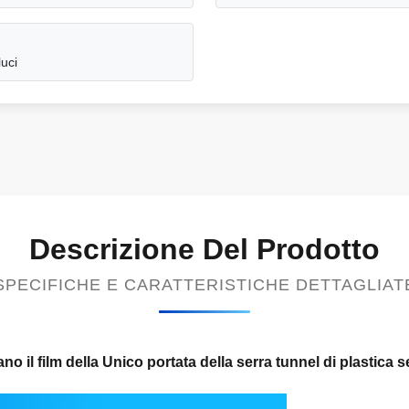
luci
Descrizione Del Prodotto
SPECIFICHE E CARATTERISTICHE DETTAGLIAT
no il film della Unico portata della serra tunnel di plastica 