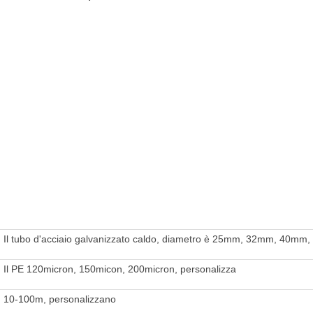
Il tubo d'acciaio galvanizzato caldo, diametro è 25mm, 32mm, 40
Il PE 120micron, 150micon, 200micron, personalizza
10-100m, personalizzano