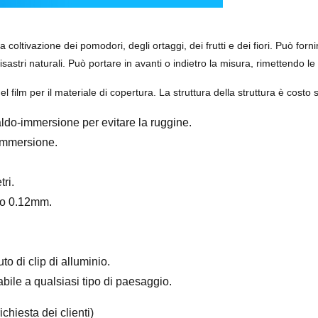
ltivazione dei pomodori, degli ortaggi, dei frutti e dei fiori. Può fornire
isastri naturali. Può portare in avanti o indietro la misura, rimettendo le
l film per il materiale di copertura. La struttura della struttura è costo
caldo-immersione per evitare la ruggine.
-immersione.
tri.
 o 0.12mm.
to di clip di alluminio.
tabile a qualsiasi tipo di paesaggio.
chiesta dei clienti)