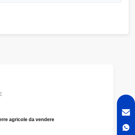
E
serre agricole da vendere