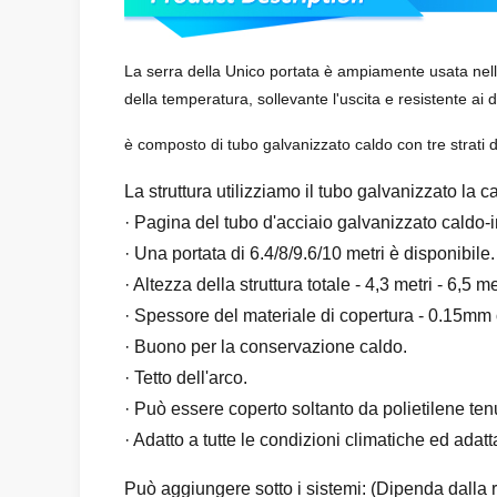
La serra della Unico portata è ampiamente usata nella co
della temperatura, sollevante l'uscita e resistente ai d
è composto di tubo galvanizzato caldo con tre strati de
La struttura utilizziamo il tubo galvanizzato la 
· Pagina del tubo d'acciaio galvanizzato caldo
· Una portata di 6.4/8/9.6/10 metri è disponibile.
· Altezza della struttura totale - 4,3 metri - 6,5 me
· Spessore del materiale di copertura - 0.15mm
· Buono per la conservazione caldo.
· Tetto dell'arco.
· Può essere coperto soltanto da polietilene tenu
· Adatto a tutte le condizioni climatiche ed adat
Può aggiungere sotto i sistemi: (Dipenda dalla ri