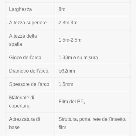
Larghezza
8m
Altezza superiore
2.8m-4m
Altezza della
1.5m-2.5m
spalla
Gioco dell'arco
1.33m o su misura
Diametro dell'arco
φ32mm
Spessore dell'arco
1.5mm
Materiale di
Film del PE,
copertura
Attrezzatura di
Struttura, porta, rete dell'insetto,
base
film