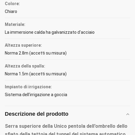
Colore:
Chiaro
Materiale:
La immersione calda ha galvanizzato d'acciaio
Altezza superiore:
Norma 2.8m (accetti su misura)
Altezza della spalla:
Norma 1.5m (accetti su misura)
Impianto di irrigazione:
Sistema dell'irrigazione a goccia
Descrizione del prodotto
Serra superiore della Unico pentola dell'ombrello dello
sfiato della tettoia del tunnel del sistema automatico