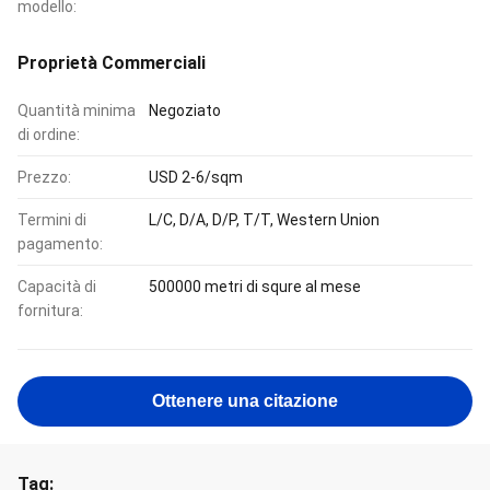
modello:
Proprietà Commerciali
Quantità minima
Negoziato
di ordine:
Prezzo:
USD 2-6/sqm
Termini di
L/C, D/A, D/P, T/T, Western Union
pagamento:
Capacità di
500000 metri di squre al mese
fornitura:
Ottenere una citazione
Tag: