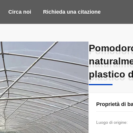
Circa noi
Richieda una citazione
Pomodoro 
Pomodoro 
naturalme
naturalme
plastico d
plastico d
Proprietà di b
Luogo di origine: