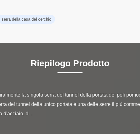
serra della casa del cerchio
Riepilogo Prodotto
uralmente la singola serra del tunnel della portata del poli pom
erra del tunnel della unico portata è una delle serre il più comm