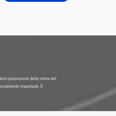
odoro produzione della serra del
ercialmente importanti. È