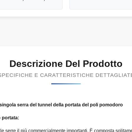
Descrizione Del Prodotto
SPECIFICHE E CARATTERISTICHE DETTAGLIAT
singola serra del tunnel della portata del poli pomodoro
 portata:
le serre il più commercialmente importanti. È composta solitament