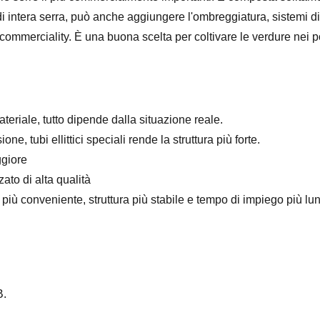
di intera serra, può anche aggiungere l'ombreggiatura, sistemi di
rte commerciality. È una buona scelta per coltivare le verdure nei 
teriale, tutto dipende dalla situazione reale.
e, tubi ellittici speciali rende la struttura più forte.
ggiore
ato di alta qualità
 più conveniente, struttura più stabile e tempo di impiego più lu
B.