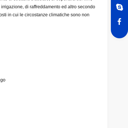
 irrigazione, di raffreddamento ed altro secondo
posti in cui le circostanze climatiche sono non
ngo