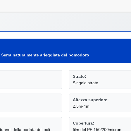
,
Serra naturalmente arieggiata del pomodoro
Strato:
Singolo strato
Altezza superiore:
2.5m-4m
Copertura:
tunnel della portata del poli
film del PE 150/200micron