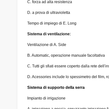
C. forza ad alta resistenza
D. a prova di ultravioletta
Tempo di impiego di E. Long
Sistema di ventilazione:
Ventilazione di A. Side
B. Automatic, operazione manuale facoltativa
C. Tutti gli sfiati essere coperto dalla rete dell'
D. Acessories include lo spessimetro del film, ro
Sistema di supporto della serra
Impianto di irrigazione
A. irrigazione a goccia, spruzzante irrigazione f