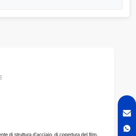
E
e di struttura d'acciaio, di copertura del film,