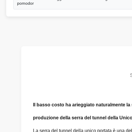
pomodor
Il basso costo ha arieggiato naturalmente la 
produzione della serra del tunnel della Unico
La serra del tunnel della unico portata è una del