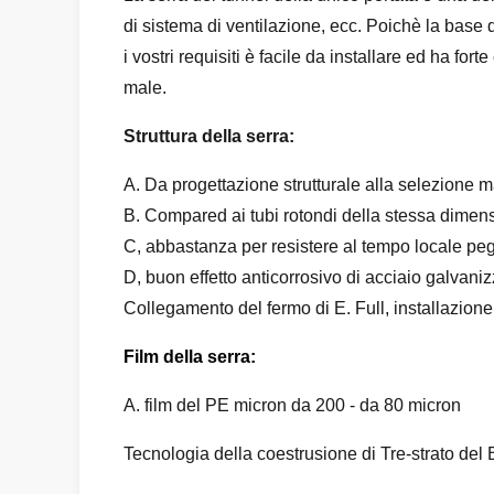
di sistema di ventilazione, ecc. Poichè la base 
i vostri requisiti è facile da installare ed ha fo
male.
Struttura della serra:
A. Da progettazione strutturale alla selezione ma
B. Compared ai tubi rotondi della stessa dimension
C, abbastanza per resistere al tempo locale pe
D, buon effetto anticorrosivo di acciaio galvanizz
Collegamento del fermo di E. Full, installazione
Film della serra:
A. film del PE micron da 200 - da 80 micron
Tecnologia della coestrusione di Tre-strato del 