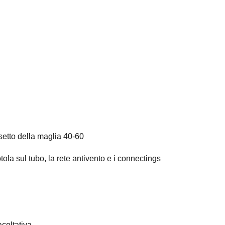
insetto della maglia 40-60
tola sul tubo, la rete antivento e i connectings
acoltativa