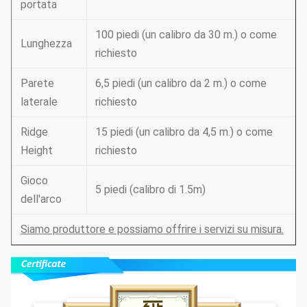
portata
100 piedi (un calibro da 30 m.) o come
Lunghezza
richiesto
Parete
6,5 piedi (un calibro da 2 m.) o come
laterale
richiesto
Ridge
15 piedi (un calibro da 4,5 m.) o come
Height
richiesto
Gioco
5 piedi (calibro di 1.5m)
dell'arco
Siamo produttore e possiamo offrire i servizi su misura.