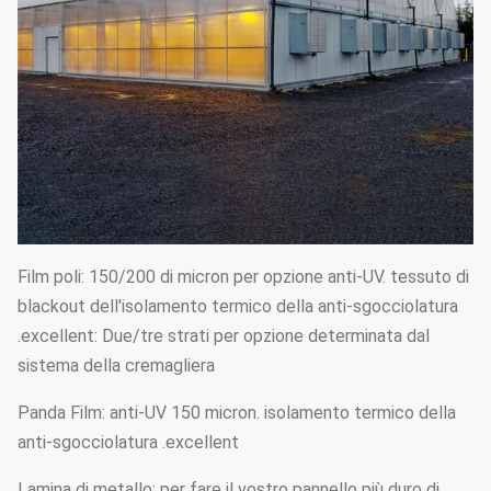
Film poli: 150/200 di micron per opzione anti-UV. tessuto di
blackout dell'isolamento termico della anti-sgocciolatura
.excellent: Due/tre strati per opzione determinata dal
sistema della cremagliera
Panda Film: anti-UV 150 micron. isolamento termico della
anti-sgocciolatura .excellent
Lamina di metallo: per fare il vostro pannello più duro di