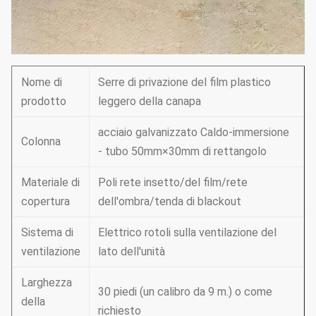
Nome di
Serre di privazione del film plastico
prodotto
leggero della canapa
acciaio galvanizzato Caldo-immersione
Colonna
- tubo 50mm×30mm di rettangolo
Materiale di
Poli rete insetto/del film/rete
copertura
dell'ombra/tenda di blackout
Sistema di
Elettrico rotoli sulla ventilazione del
ventilazione
lato dell'unità
Larghezza
30 piedi (un calibro da 9 m.) o come
della
richiesto