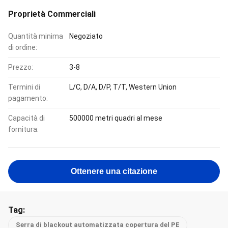
Proprietà Commerciali
Quantità minima
Negoziato
di ordine:
Prezzo:
3-8
Termini di
L/C, D/A, D/P, T/T, Western Union
pagamento:
Capacità di
500000 metri quadri al mese
fornitura:
Ottenere una citazione
Tag:
Serra di blackout automatizzata copertura del PE