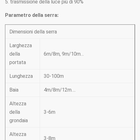
5. trasmissione della luce più di 90%
Parametro della serra:
Dimensioni della serra
Larghezza
della
6m/8m, 9m/10m…
portata
Lunghezza
30-100m
Baia
4m/8m/12m….
Altezza
della
3-6m
grondaia
Altezza
3-8m