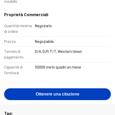
modello:
Proprietà Commerciali
Quantità minima
Negoziato
di ordine:
Prezzo:
Negoziabile
Termini di
D/A, D/P, T/T, Western Union
pagamento:
Capacità di
50000 metri quadri un mese
fornitura:
Ottenere una citazione
Tag: