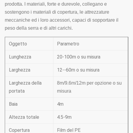
prodotta. I materiali, forte e durevole, collegano e
sostengono i materiali di copertura, le attrezzature
meccaniche ed i loro accessori, capaci di sopportare il
peso della serra e di altri carichi.
Oggetto
Parametro
Lunghezza
20-100m o su misura
Larghezza
12--60m o su misura
Larghezza della
8m/9.6m/12m per opzione o su
portata
misura
Baia
4m
Altezza totale
4.5-9m
Copertura
Film del PE